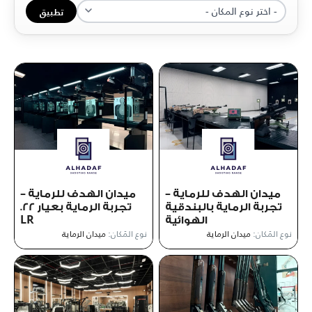
تطبيق
ميدان الهدف للرماية –
ميدان الهدف للرماية –
تجربة الرماية بالبندقية
تجربة الرماية بعيار ‎.22
الهوائية
LR
نوع المَكان:
ميدان الرماية
نوع المَكان:
ميدان الرماية