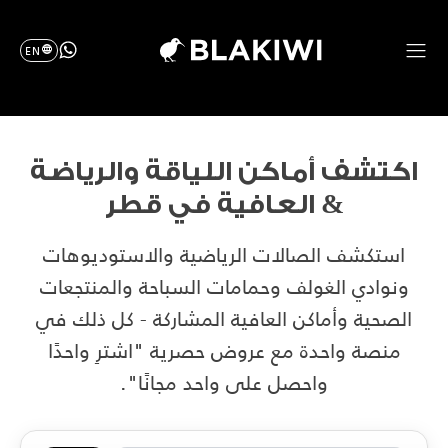
EN
اكتشف
أماكن
اللياقة
والرياضة
&
العافية
في
قطر
استكشف الصالات الرياضية والاستوديوهات
ونوادي الغولف وحمامات السباحة والمنتجعات
الصحية وأماكن العافية المشاركة - كل ذلك في
منصة واحدة مع عروض حصرية "اشترِ واحدًا
واحصل على واحد مجانًا".