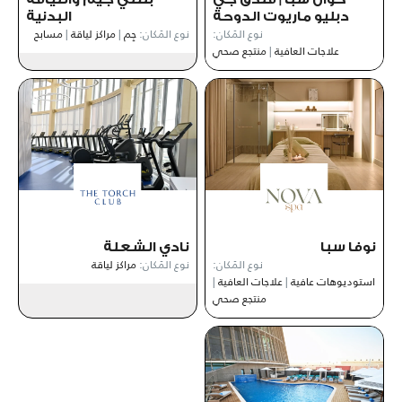
دبليو ماريوت الدوحة
البدنية
نوع المَكان:
نوع المَكان:
جِم
|
مراكز لياقة
|
مسابح
علاجات العافية
|
منتجع صحي
نوفا سبا
نادي الشعلة
نوع المَكان:
نوع المَكان:
مراكز لياقة
استوديوهات عافية
|
علاجات العافية
|
منتجع صحي