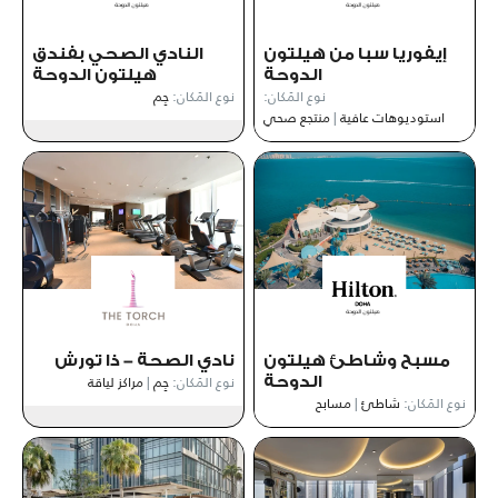
إيفوريا سبا من هيلتون
النادي الصحي بفندق
الدوحة
هيلتون الدوحة
نوع المَكان:
نوع المَكان:
جِم
استوديوهات عافية
|
منتجع صحي
مسبح وشاطئ هيلتون
نادي الصحة - ذا تورش
نوع المَكان:
جِم
|
مراكز لياقة
الدوحة
نوع المَكان:
شاطئ
|
مسابح