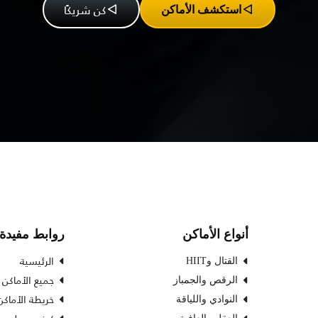
كن شريكًا
استكشف الأماكن
أنواع الأماكن
روابط مفيدة
الرئيسية
القتال وHIIT
جميع الأماكن
الرقص والجمباز
خريطة الأماكن
النوادي واللياقة