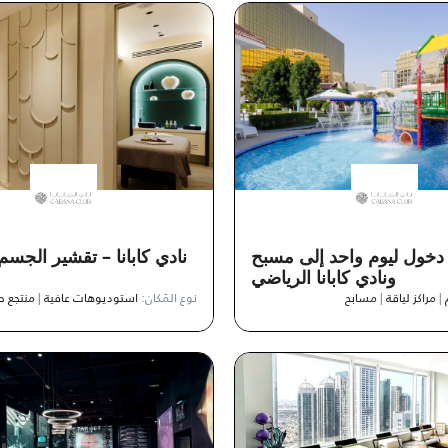
دخول ليوم واحد إلى مسبح
نادي كابانا – تقشير الجسم
ونادي كابانا الرياضي
|
مراكز لياقة
|
مسابح
نوع المَكان:
استوديوهات عافية
|
منتجع 