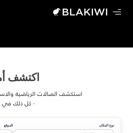
BLAKIWI
اكتشف
أم
استكشف الصالات الرياضية والاستو
- كل ذلك في م
نوع المكان
الموقع