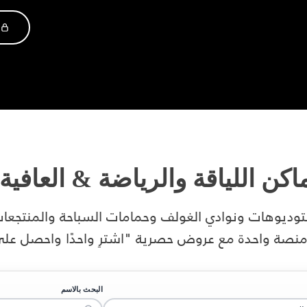
اكن
اللياقة
والرياضة
&
العافية
ديوهات ونوادي الغولف وحمامات السباحة والمنتجعات 
نصة واحدة مع عروض حصرية "اشترِ واحدًا واحصل على و
البحث بالاسم