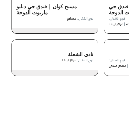
 فندق جي
مسبح كوان | فندق جي دبليو
وت الدوحة
ماريوت الدوحة
نوع المَكان:
نوع المَكان:
مسابح
ِم
|
مراكز لياقة
نادي الشعلة
نوع المَكان:
نوع المَكان:
مراكز لياقة
|
منتجع صحي