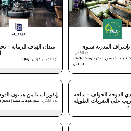
 بإشراف المدربة سلوى
ميدان الهدف للرماية – تجر
نوع المَكان:
ا
ات تدريب شخصي
|
استوديوهات عافية
|
نوع المَكان:
ميدان الرماية
بيلاتس
دي الدوحة للجولف – ساحة
إيفوريا سبا من هيلتون الدو
دريب على الضربات الطويلة
نوع المَكان:
استوديوهات عافية
|
منتجع 
لف