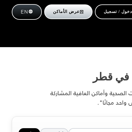
EN
دخول / تسجيل
عرض الأماكن
في
قطر
الصحية وأماكن العافية المشاركة
احد مجانًا".