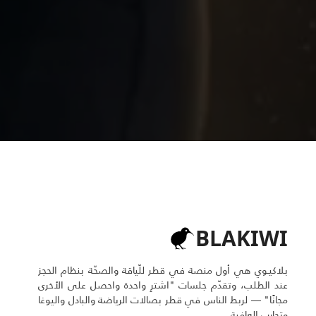
BLAKIWI
بلاكيـوي هي أول منصة في قطر للّياقة والصحّة بنظام الحجز
عند الطلب، وتقدّم جلسات "اشترِ واحدة واحصل على الأخرى
مجانًا" — لربط الناس في قطر بصالات الرياضة والبادل واليوغا
وتجارب العافية.