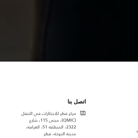
اتصل بنا
مركز قطر للابتكارات في التنقل
(QMIC)، مبنى 115، شارع
2322، المنطقة 51، الغرافة،
مدينة الدوحة، قطر