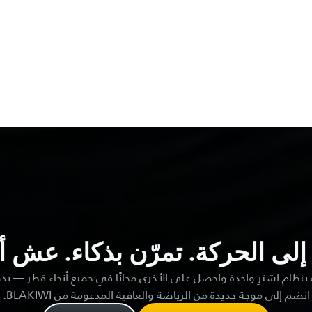
إلى
الحركة.
تمرّن
بذكاء.
عش
أ
ظام اشترِ واحدة واحصل على الأخرى مجانًا في جميع أنحاء قطر — بد
انضم إلى موجة جديدة من الرياضة والعافية المدعومة من BLAKIWI.