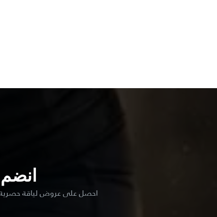
انضم
احصل على عروض لياقة حصرية بن